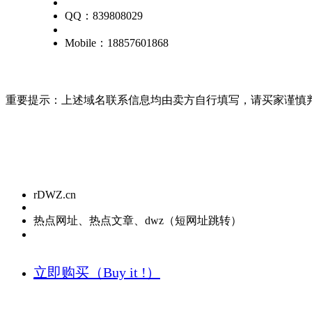
QQ：839808029
Mobile：18857601868
重要提示：上述域名联系信息均由卖方自行填写，请买家谨慎
rDWZ.cn
热点网址、热点文章、dwz（短网址跳转）
立即购买（Buy it !）