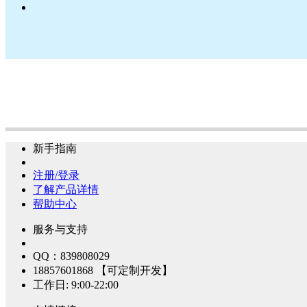
新手指南
注册/登录
了解产品详情
帮助中心
服务与支持
QQ：839808029
18857601868 【可定制开发】
工作日: 9:00-22:00