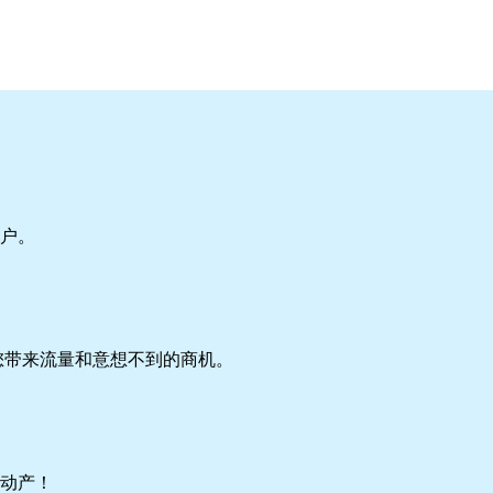
户。
您带来流量和意想不到的商机。
动产！